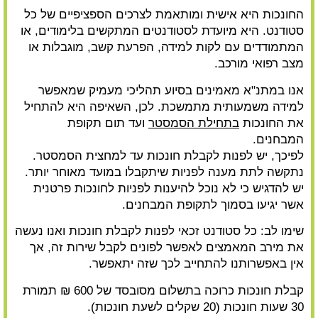
החונכות היא אישית ומותאמת לצרכים הספציפיים של כל
סטודנט. היא מיועדת לסטודנטים המתקשים בלימודים, או
המתמודדים עם לקות למידה, הפרעת קשב, מוגבלות או
מצב רפואי מורכב.
אנו במתנ"א מאמינים בסיוע תהליכי מעמיק שמאפשר
למידה משמעותית מתמשכת. לכן, השאיפה היא להתחיל
את החונכות
בתחילת הסמסטר
ועד תום תקופת
המבחנים.
לפיכך, יש לפנות לקבלת חונכות עד למחצית הסמסטר.
נתקשה לתת מענה לפניות שיתקבלו במועד מאוחר יותר.
יש להדגיש כי לא נוכל להיענות לפניות לחונכות פרטנית
אשר יגיעו בסמוך לתקופת המבחנים.
שימו לב: כל סטודנט זכאי לפנות לקבלת חונכות ואנו נעשה
את מירב המאמצים לאפשר לפונים לקבל שירות זה, אך
אין באפשרותנו להתחייב לכך שזה יתאפשר.
קבלת חונכות כרוכה בתשלום מסובסד של 600 ₪ תמורת
30 שעות חונכות (20 שקלים לשעת חונכות).