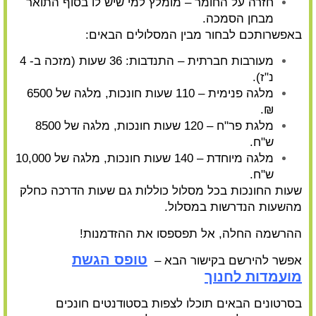
חזרה על החומר – מומלץ למי שיש לו בסוף התואר
מבחן הסמכה.
באפשרותכם לבחור מבין המסלולים הבאים:
מעורבות חברתית – התנדבות: 36 שעות (מזכה ב- 4
נ"ז).
מלגה פנימית – 110 שעות חונכות, מלגה של 6500
₪.
מלגת פר"ח – 120 שעות חונכות, מלגה של 8500
ש"ח.
מלגה מיוחדת – 140 שעות חונכות, מלגה של 10,000
ש"ח.
שעות החונכות בכל מסלול כוללות גם שעות הדרכה כחלק
מהשעות הנדרשות במסלול.
ההרשמה החלה, אל תפספסו את ההזדמנות!
טופס הגשת
אפשר להירשם בקישור הבא –
מועמדות לחנוך
בסרטונים הבאים תוכלו לצפות בסטודנטים חונכים