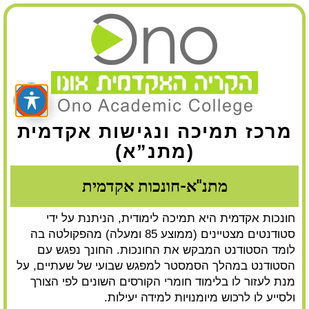
מרכז תמיכה ונגישות אקדמית
(מתנ”א)
מתנ"א-חונכות אקדמית
חונכות אקדמית היא תמיכה לימודית, הניתנת על ידי
סטודנטים מצטיינים (ממוצע 85 ומעלה) מהפקולטה בה
לומד הסטודנט המבקש את החונכות. החונך נפגש עם
הסטודנט במהלך הסמסטר למפגש שבועי של שעתיים, על
מנת לעזור לו בלימוד חומרי הקורסים השונים לפי הצורך
ולסייע לו לרכוש מיומנויות למידה יעילות.