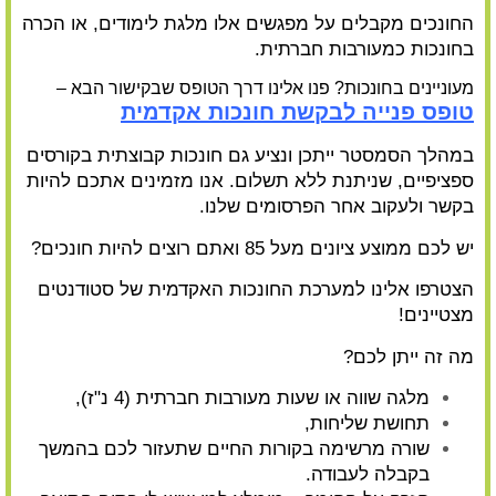
החונכים מקבלים על מפגשים אלו מלגת לימודים, או הכרה
בחונכות כמעורבות חברתית.
מעוניינים בחונכות? פנו אלינו דרך הטופס שבקישור הבא –
טופס פנייה לבקשת חונכות אקדמית
במהלך הסמסטר ייתכן ונציע גם חונכות קבוצתית בקורסים
ספציפיים, שניתנת ללא תשלום. אנו מזמינים אתכם להיות
בקשר ולעקוב אחר הפרסומים שלנו.
יש לכם ממוצע ציונים מעל 85 ואתם רוצים להיות חונכים?
הצטרפו אלינו למערכת החונכות האקדמית של סטודנטים
מצטיינים!
מה זה ייתן לכם?
מלגה שווה או שעות מעורבות חברתית (4 נ"ז),
תחושת שליחות,
שורה מרשימה בקורות החיים שתעזור לכם בהמשך
בקבלה לעבודה.