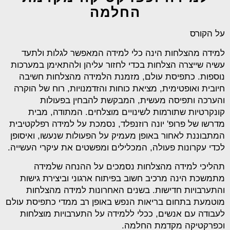
החלמה
על הקורס
למידה מהצלחות הינה כלי למידה המאפשר לגלות ולתעד
עשיה שייצרה הצלחות בכדי לחזור עליהן ולהתאימן במערכות
נוספות. כתפיסת עולם, מזמנת הלמידה מהצלחות חשיבה
חיובית ואופטימית, מציאת כוחות והזדמנויות, רוח של הוקרה
והערכה ותפיסה מעשית, המבקשת להבחין בפעולות
קונקרטיות שתורמות לשינויים מוצלחים. המתודה, מבית
מדרשו של פרופ' יונה רוזנפלד, נסמכת על למידה רפלקטיבית
המתבוננת לאחור באופן מעמיק על הפעולות שנעשו, ואיסופן
לכדי עקרונות פעולה, המכלילים ומפשטים את עיקרי העשייה.
תהליכי למידה מהצלחות נסמכים על ההנחה שלמידה
מתמשכת הינה מרכיב חשוב בפיתוח ארגוני וביצירת גישות
והתערבויות חדישות. בשנים האחרונות למידה מהצלחות
מוטמעת בתחום בריאות הנפש באופן רב ממדי כתפיסת עולם
לעבודה עם אנשים, ככלי ללמידה על התערבויות מוצלחות
וכפרקטיקה מקדמת החלמה.