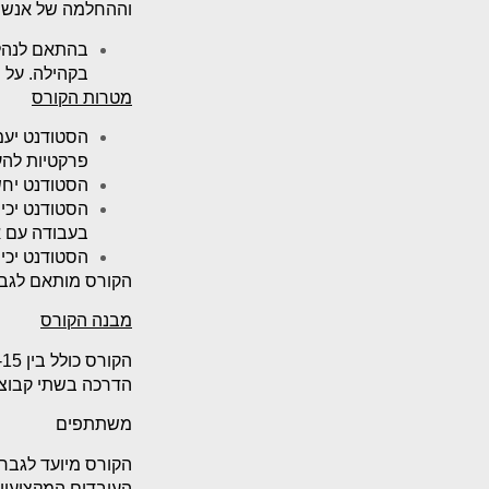
וההחלמה של אנשים
בהתאם לנהלי
בקהילה. על מתאם 
מטרות הקורס
הסטודנט יעמ
פרקטיות להער
הסטודנט יחש
הסטודנט יכי
בעבודה עם 
הסטודנט יכי
הקורס מותאם לגב
מבנה הקורס
הדרכה בשתי קבוצו
משתתפים
הקורס מיועד לגברי
העובדים המקצועיי