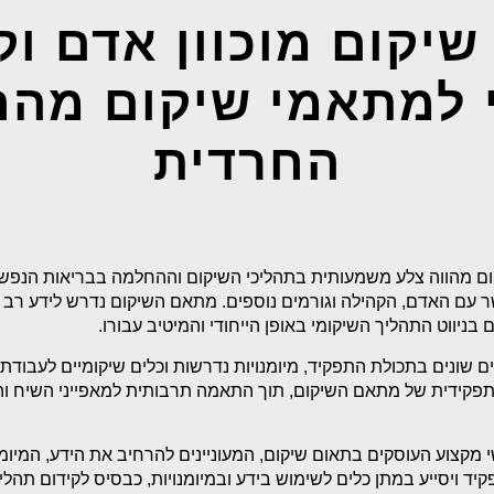
שיקום מוכוון אדם וק
י למתאמי שיקום מה
החרדית
ם מהווה צלע משמעותית בתהליכי השיקום וההחלמה בבריאות הנפש ו
ר עם האדם, הקהילה וגורמים נוספים. מתאם השיקום נדרש לידע רב ומי
בניווט התהליך השיקומי באופן הייחודי והמיטיב עבורו.
ם שונים בתכולת התפקיד, מיומנויות נדרשות וכלים שיקומיים לעבודת
התפקידית של מתאם השיקום, תוך התאמה תרבותית למאפייני השיח 
 מקצוע העוסקים בתאום שיקום, המעוניינים להרחיב את הידע, המיומנ
 ויסייע במתן כלים לשימוש בידע ובמיומנויות, כבסיס לקידום תהליכי 