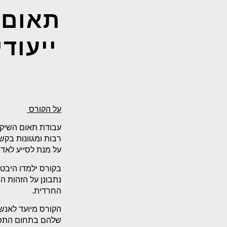
תאום 
ייעוד
על הקורס
עבודת תאום השיקו
רבות ומגוונות בקש
על מנת לסייע לאדם 
בקורס ילמדו היבטי
נתבונן על הזהות 
החרדית.
הקורס מיועד לאנשי
שלהם בתחום התפקיד