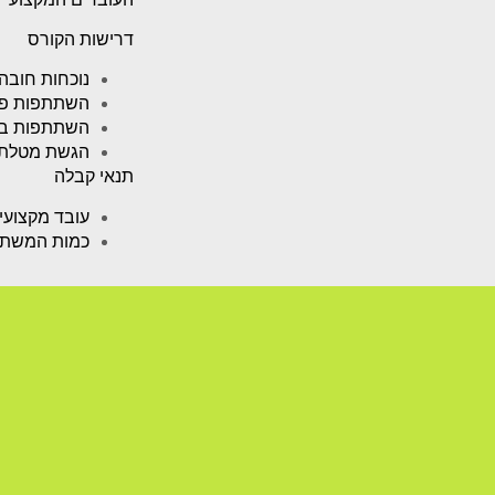
דרישות הקורס
נוכחות חובה ב 90% מהשיע
השתתפות פעי
השתתפות בסד
הגשת מטלת 
תנאי קבלה
עובד מקצועי
כמות המשתתפ