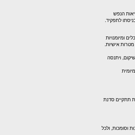
יאות הנפש
ים ומיומנויות
מטרות אישיות.
קום, ויתנסה
יומית
 האחרונות תתקיים סדנת
ת וסומכות, ולכל